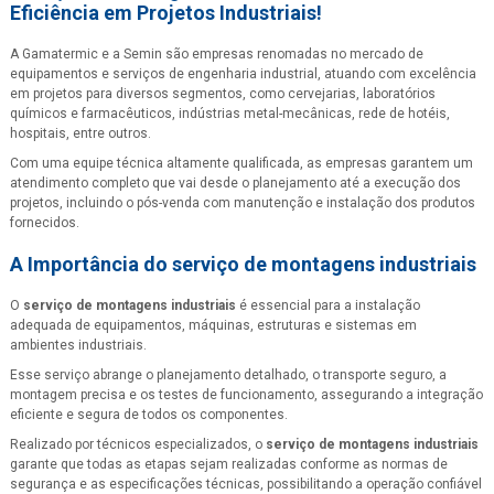
Eficiência em Projetos Industriais!
A Gamatermic e a Semin são empresas renomadas no mercado de
equipamentos e serviços de engenharia industrial, atuando com excelência
em projetos para diversos segmentos, como cervejarias, laboratórios
químicos e farmacêuticos, indústrias metal-mecânicas, rede de hotéis,
hospitais, entre outros.
Com uma equipe técnica altamente qualificada, as empresas garantem um
atendimento completo que vai desde o planejamento até a execução dos
projetos, incluindo o pós-venda com manutenção e instalação dos produtos
fornecidos.
A Importância do
serviço de montagens industriais
O
serviço de montagens industriais
é essencial para a instalação
adequada de equipamentos, máquinas, estruturas e sistemas em
ambientes industriais.
Esse serviço abrange o planejamento detalhado, o transporte seguro, a
montagem precisa e os testes de funcionamento, assegurando a integração
eficiente e segura de todos os componentes.
Realizado por técnicos especializados, o
serviço de montagens industriais
garante que todas as etapas sejam realizadas conforme as normas de
segurança e as especificações técnicas, possibilitando a operação confiável