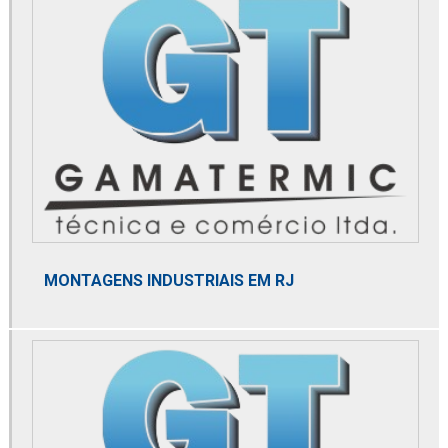
Distribuidor de 2020pm or
Distribuidor de 2040pm or
Distribuidor alfa laval
Distribuidor de altair
Distribuidor de bobina danfoss
Distribuidor de bomba de alta pressão
Distribuidor de bomba de calor
MONTAGENS INDUSTRIAIS EM RJ
Distribuidor de bomba de pistão axial
Distribuidor danfoss
Distribuidor de domnick hunter
Distribuidor de dry cooler