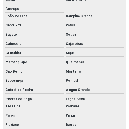
Caarapó
João Pessoa
Campina Grande
Santa Rita
Patos
Bayeux
Sousa
Cabedelo
Cajazeiras
Guarabira
Sapé
Mamanguape
Queimadas
São Bento
Monteiro
Esperança
Pombal
Catolé do Rocha
Alagoa Grande
Pedras de Fogo
Lagoa Seca
Teresina
Parnaíba
Picos
Piripiri
Floriano
Barras