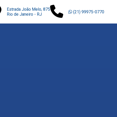
Estrada João Melo, 875
(21) 99975-0770
Rio de Janeiro - RJ