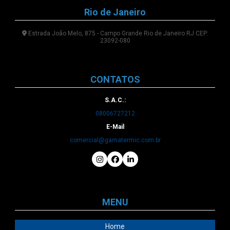
Rio de Janeiro
Estrada João Melo, 875 - Campo Grande Rio de Janeiro RJ CEP:
23092-080
CONTATOS
S.A.C.:
08006727212
E-Mail
comercial@gamatermic.com.br
MENU
Home