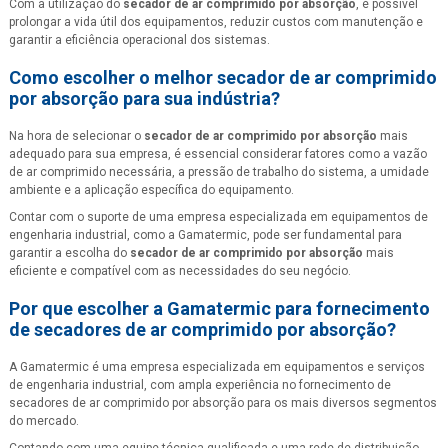
Com a utilização do
secador de ar comprimido por absorção
, é possível
prolongar a vida útil dos equipamentos, reduzir custos com manutenção e
garantir a eficiência operacional dos sistemas.
Como escolher o melhor
secador de ar comprimido
por absorção
para sua indústria?
Na hora de selecionar o
secador de ar comprimido por absorção
mais
adequado para sua empresa, é essencial considerar fatores como a vazão
de ar comprimido necessária, a pressão de trabalho do sistema, a umidade
ambiente e a aplicação específica do equipamento.
Contar com o suporte de uma empresa especializada em equipamentos de
engenharia industrial, como a Gamatermic, pode ser fundamental para
garantir a escolha do
secador de ar comprimido por absorção
mais
eficiente e compatível com as necessidades do seu negócio.
Por que escolher a Gamatermic para fornecimento
de secadores de ar comprimido por absorção?
A Gamatermic é uma empresa especializada em equipamentos e serviços
de engenharia industrial, com ampla experiência no fornecimento de
secadores de ar comprimido por absorção para os mais diversos segmentos
do mercado.