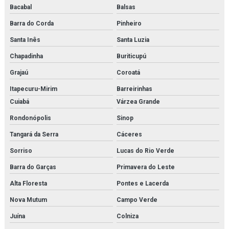
Bacabal
Balsas
Barra do Corda
Pinheiro
Santa Inês
Santa Luzia
Chapadinha
Buriticupú
Grajaú
Coroatá
Itapecuru-Mirim
Barreirinhas
Cuiabá
Várzea Grande
Rondonópolis
Sinop
Tangará da Serra
Cáceres
Sorriso
Lucas do Rio Verde
Barra do Garças
Primavera do Leste
Alta Floresta
Pontes e Lacerda
Nova Mutum
Campo Verde
Juína
Colniza