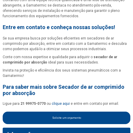
Contando com uma equipe técnica qualificada e uma rede de distribuição
abrangente, a Gamatermic se destaca no atendimento pós-venda,
oferecendo serviços de instalação e manutenção para garantir o pleno
funcionamento dos equipamentos fornecidos.
Entre em contato e conheça nossas soluções!
Se sua empresa busca por soluções eficientes em secadores de ar
comprimido por absorção, entre em contato com a Gamatermic e descubra
como podemos ajudá-lo a otimizar seus processos industriais.
Conte com nossa expertise e qualidade para adquirir o
secador de ar
comprimido por absorção
ideal para suas necessidades.
Invista na proteção e eficiência dos seus sistemas pneumáticos com a
Gamatermic!
Para saber mais sobre Secador de ar comprimido
por absorção
Ligue para
21 99975-0770
ou
clique aqui
e entre em contato por email.
Solicite um orçamento