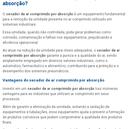
absorção
?
O
secador de ar comprimido por absorção
é um equipamento fundamental
para a remoção da umidade presente no ar comprimido utilizado em
sistemas industriais.
Essa umidade, quando não controlada, pode gerar problemas como
corrosão, contaminação e falhas nos equipamentos, prejudicando a
eficiência operacional.
Ao atuar na redução da umidade para níveis adequados, o
secador de ar
comprimido por absorção
garante a pureza e a qualidade do ar, sendo
amplamente empregado em diversos setores industriais, como o
automotivo, farmacêutico e alimentício, contribuindo para a proteção e o
desempenho dos sistemas pneumáticos.
Vantagens do
secador de ar comprimido por absorção
Investir em um
secador de ar comprimido por absorção
traz inúmeras
vantagens para as indústrias que utilizam ar comprimido em seus
processos.
Além de garantir a eliminação da umidade, evitando a oxidação de
equipamentos e tubulações, esse equipamento ajuda a prevenir a formação
de produtos corrosivos que podem comprometer a qualidade dos produtos
finais.