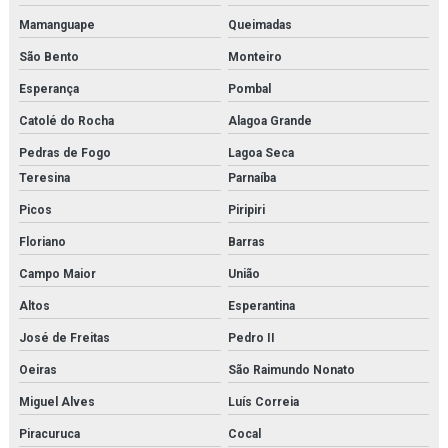
Mamanguape
Queimadas
São Bento
Monteiro
Esperança
Pombal
Catolé do Rocha
Alagoa Grande
Pedras de Fogo
Lagoa Seca
Teresina
Parnaíba
Picos
Piripiri
Floriano
Barras
Campo Maior
União
Altos
Esperantina
José de Freitas
Pedro II
Oeiras
São Raimundo Nonato
Miguel Alves
Luís Correia
Piracuruca
Cocal