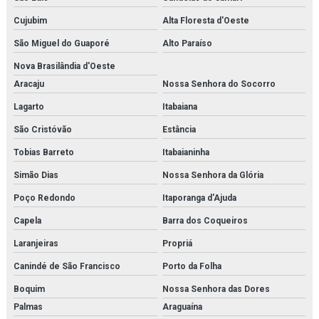
Cujubim
Alta Floresta d'Oeste
São Miguel do Guaporé
Alto Paraíso
Nova Brasilândia d'Oeste
Aracaju
Nossa Senhora do Socorro
Lagarto
Itabaiana
São Cristóvão
Estância
Tobias Barreto
Itabaianinha
Simão Dias
Nossa Senhora da Glória
Poço Redondo
Itaporanga d'Ajuda
Capela
Barra dos Coqueiros
Laranjeiras
Propriá
Canindé de São Francisco
Porto da Folha
Boquim
Nossa Senhora das Dores
Palmas
Araguaína