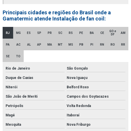
Empresa distribuidora de filtro finite
Principais cidades e regiões do Brasil onde a
Empresa distribuidora de filtro hidráulico racor
Gamatermic atende Instalação de fan coil:
Empresa distribuidora de secador de ar comprimido
GO e
RJ
MG
ES
SP
PR
SC
RS
PE
BA
CE
AM
DF
Empresa distribuidora de secador de ar comprimido por adsorção
PA
AC
AL
AP
MA
MT
MS
PB
PI
RN
RO
RR
Empresa de montagem de tubulações
SE
TO
Empresa revendedora de filtro finite
Rio de Janeiro
São Gonçalo
Empresa revendedora de filtro hidráulico racor
Duque de Caxias
Nova Iguaçu
Empresa de secador de ar comprimido
Niterói
Belford Roxo
Empresa de secador de ar comprimido por adsorção
São João de Meriti
Campos dos Goytacazes
Petrópolis
Volta Redonda
Empresa de secador de ar comprimido por refrigeração
Magé
Itaboraí
Fabricantes de gerador de nitrogênio
Mesquita
Nova Friburgo
Fbo 60329