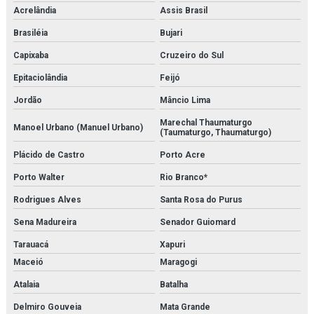
Acrelândia
Assis Brasil
Serviço de instalação de caldeira
Brasiléia
Bujari
Serviço de instalação de chillers
Capixaba
Cruzeiro do Sul
Serviço de instalação de trocadores de calor
Epitaciolândia
Feijó
Jordão
Mâncio Lima
Serviço de isolamento térmico
Marechal Thaumaturgo
Manoel Urbano (Manuel Urbano)
Serviço de limpeza química de trocador de calor
(Taumaturgo, Thaumaturgo)
Plácido de Castro
Porto Acre
Serviço de manutenção e aferição em válvulas de segurança
Porto Walter
Rio Branco*
Serviço de manutenção e calibração de válvula de segurança
Rodrigues Alves
Santa Rosa do Purus
Serviço de manutenção de válvulas
Sena Madureira
Senador Guiomard
Serviço de medição de espessura de tubulação
Tarauacá
Xapuri
Maceió
Maragogi
Serviço de montagem de tubulações
Atalaia
Batalha
Serviço de montagens industriais
Delmiro Gouveia
Mata Grande