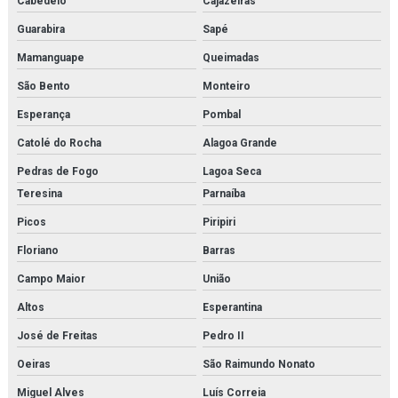
Cabedelo
Cajazeiras
Guarabira
Sapé
Mamanguape
Queimadas
São Bento
Monteiro
Esperança
Pombal
Catolé do Rocha
Alagoa Grande
Pedras de Fogo
Lagoa Seca
Teresina
Parnaíba
Picos
Piripiri
Floriano
Barras
Campo Maior
União
Altos
Esperantina
José de Freitas
Pedro II
Oeiras
São Raimundo Nonato
Miguel Alves
Luís Correia