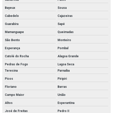
Bayeux
Sousa
Cabedelo
Cajazeiras
Guarabira
Sapé
Mamanguape
Queimadas
São Bento
Monteiro
Esperança
Pombal
Catolé do Rocha
Alagoa Grande
Pedras de Fogo
Lagoa Seca
Teresina
Parnaíba
Picos
Piripiri
Floriano
Barras
Campo Maior
União
Altos
Esperantina
José de Freitas
Pedro II