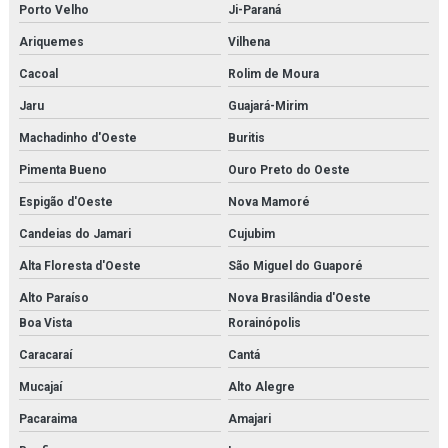
Porto Velho
Ji-Paraná
Ariquemes
Vilhena
Cacoal
Rolim de Moura
Jaru
Guajará-Mirim
Machadinho d'Oeste
Buritis
Pimenta Bueno
Ouro Preto do Oeste
Espigão d'Oeste
Nova Mamoré
Candeias do Jamari
Cujubim
Alta Floresta d'Oeste
São Miguel do Guaporé
Alto Paraíso
Nova Brasilândia d'Oeste
Boa Vista
Rorainópolis
Caracaraí
Cantá
Mucajaí
Alto Alegre
Pacaraima
Amajari