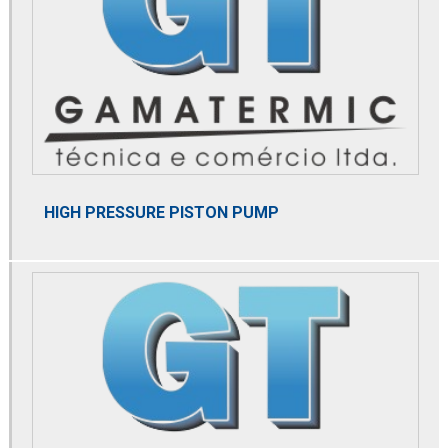
Distribuidor alfa laval
Distribuidor de altair
Distribuidor de bobina danfoss
Distribuidor de bomba de alta pressão
Distribuidor de bomba de calor
HIGH PRESSURE PISTON PUMP
Distribuidor de bomba de pistão axial
Distribuidor danfoss
Distribuidor de domnick hunter
Distribuidor de dry cooler
Distribuidor de elemento microbiológico
Distribuidor de membrana de nitrogênio