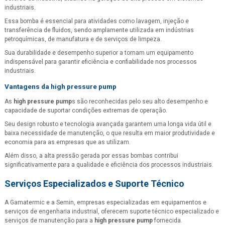
industriais.
Essa bomba é essencial para atividades como lavagem, injeção e
transferência de fluidos, sendo amplamente utilizada em indústrias
petroquímicas, de manufatura e de serviços de limpeza.
Sua durabilidade e desempenho superior a tornam um equipamento
indispensável para garantir eficiência e confiabilidade nos processos
industriais.
Vantagens da
high pressure pump
As
high pressure pump
s são reconhecidas pelo seu alto desempenho e
capacidade de suportar condições extremas de operação.
Seu design robusto e tecnologia avançada garantem uma longa vida útil e
baixa necessidade de manutenção, o que resulta em maior produtividade e
economia para as empresas que as utilizam.
Além disso, a alta pressão gerada por essas bombas contribui
significativamente para a qualidade e eficiência dos processos industriais.
Serviços Especializados e Suporte Técnico
A Gamatermic e a Semin, empresas especializadas em equipamentos e
serviços de engenharia industrial, oferecem suporte técnico especializado e
serviços de manutenção para a
high pressure pump
fornecida.