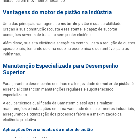
hidráulica em movimento mecânico.
Vantagens do
motor de pistão
na Indústria
Uma das principais vantagens do
motor de pistão
é sua durabilidade.
Graças à sua construção robusta e resistente, é capaz de suportar
condições severas de trabalho sem perder eficiência.
Além disso, sua alta eficiência energética contribui para a redução de custos
operacionais, tornando-se uma escolha econômica e sustentável para as
indústrias.
Manutenção Especializada para Desempenho
Superior
Para garantir o desempenho contínuo e a longevidade do
motor de pistão
, é
essencial contar com manutenções regulares e suporte técnico
especializado.
A equipe técnica qualificada da Gamatermic está apta a realizar
manutenções e instalações em uma variedade de equipamentos industriais,
assegurando a otimização dos processos fabris e a maximização da
eficiência produtiva.
Aplicações Diversificadas do
motor de pistão