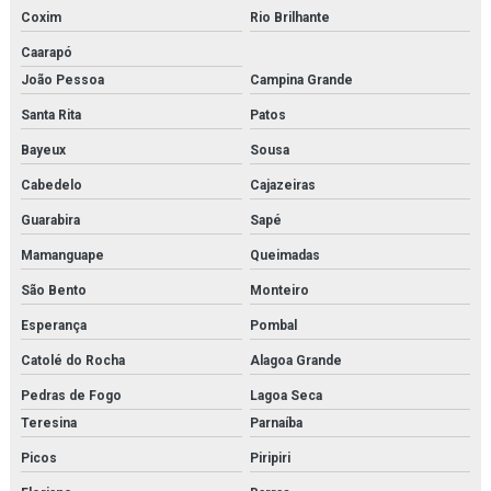
Coxim
Rio Brilhante
Caarapó
João Pessoa
Campina Grande
Santa Rita
Patos
Bayeux
Sousa
Cabedelo
Cajazeiras
Guarabira
Sapé
Mamanguape
Queimadas
São Bento
Monteiro
Esperança
Pombal
Catolé do Rocha
Alagoa Grande
Pedras de Fogo
Lagoa Seca
Teresina
Parnaíba
Picos
Piripiri