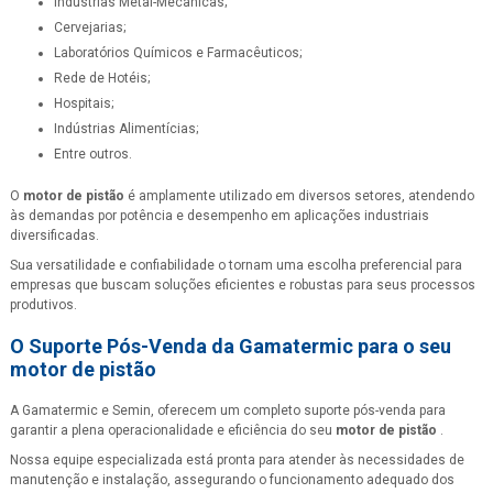
Indústrias Metal-Mecânicas;
Cervejarias;
Laboratórios Químicos e Farmacêuticos;
Rede de Hotéis;
Hospitais;
Indústrias Alimentícias;
Entre outros.
O
motor de pistão
é amplamente utilizado em diversos setores, atendendo
às demandas por potência e desempenho em aplicações industriais
diversificadas.
Sua versatilidade e confiabilidade o tornam uma escolha preferencial para
empresas que buscam soluções eficientes e robustas para seus processos
produtivos.
O Suporte Pós-Venda da Gamatermic para o seu
motor de pistão
A Gamatermic e Semin, oferecem um completo suporte pós-venda para
garantir a plena operacionalidade e eficiência do seu
motor de pistão
.
Nossa equipe especializada está pronta para atender às necessidades de
manutenção e instalação, assegurando o funcionamento adequado dos