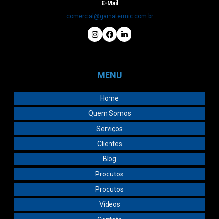
E-Mail
comercial@gamatermic.com.br
MENU
Home
Quem Somos
Serviços
Clientes
Blog
Produtos
Produtos
Vídeos