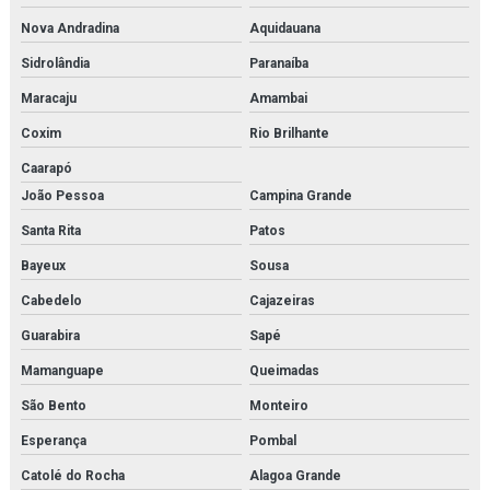
Nova Andradina
Aquidauana
Sidrolândia
Paranaíba
Maracaju
Amambai
Coxim
Rio Brilhante
Caarapó
João Pessoa
Campina Grande
Santa Rita
Patos
Bayeux
Sousa
Cabedelo
Cajazeiras
Guarabira
Sapé
Mamanguape
Queimadas
São Bento
Monteiro
Esperança
Pombal
Catolé do Rocha
Alagoa Grande