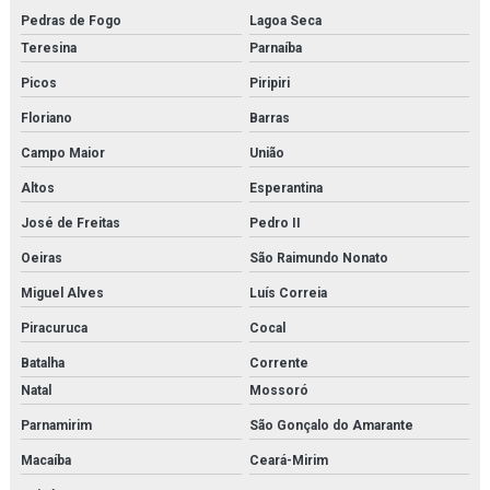
Pedras de Fogo
Lagoa Seca
Teresina
Parnaíba
Picos
Piripiri
Floriano
Barras
Campo Maior
União
Altos
Esperantina
José de Freitas
Pedro II
Oeiras
São Raimundo Nonato
Miguel Alves
Luís Correia
Piracuruca
Cocal
Batalha
Corrente
Natal
Mossoró
Parnamirim
São Gonçalo do Amarante
Macaíba
Ceará-Mirim