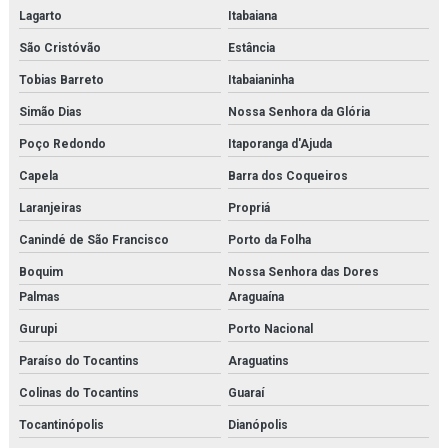
Lagarto
Itabaiana
São Cristóvão
Estância
Tobias Barreto
Itabaianinha
Simão Dias
Nossa Senhora da Glória
Poço Redondo
Itaporanga d'Ajuda
Capela
Barra dos Coqueiros
Laranjeiras
Propriá
Canindé de São Francisco
Porto da Folha
Boquim
Nossa Senhora das Dores
Palmas
Araguaína
Gurupi
Porto Nacional
Paraíso do Tocantins
Araguatins
Colinas do Tocantins
Guaraí
Tocantinópolis
Dianópolis