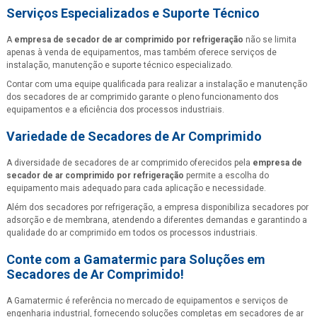
Serviços Especializados e Suporte Técnico
A
empresa de secador de ar comprimido por refrigeração
não se limita
apenas à venda de equipamentos, mas também oferece serviços de
instalação, manutenção e suporte técnico especializado.
Contar com uma equipe qualificada para realizar a instalação e manutenção
dos secadores de ar comprimido garante o pleno funcionamento dos
equipamentos e a eficiência dos processos industriais.
Variedade de Secadores de Ar Comprimido
A diversidade de secadores de ar comprimido oferecidos pela
empresa de
secador de ar comprimido por refrigeração
permite a escolha do
equipamento mais adequado para cada aplicação e necessidade.
Além dos secadores por refrigeração, a empresa disponibiliza secadores por
adsorção e de membrana, atendendo a diferentes demandas e garantindo a
qualidade do ar comprimido em todos os processos industriais.
Conte com a Gamatermic para Soluções em
Secadores de Ar Comprimido!
A Gamatermic é referência no mercado de equipamentos e serviços de
engenharia industrial, fornecendo soluções completas em secadores de ar