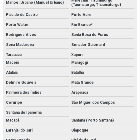
Marechal Thaumaturgo
Manoel Urbano (Manuel Urbano)
(Taumaturgo, Thaumaturgo)
Serviço de manutenção e calibração de válvula de segurança
Plácido de Castro
Porto Acre
Serviço de manutenção de válvulas
Porto Walter
Rio Branco*
Rodrigues Alves
Santa Rosa do Purus
Serviço de medição de espessura de tubulação
Sena Madureira
Senador Guiomard
Serviço de montagem de tubulações
Tarauacá
Xapuri
Serviço de montagens industriais
Maceió
Maragogi
Atalaia
Batalha
Sistema multi barreira para filtração de co2
Delmiro Gouveia
Mata Grande
Sondex
Palmeira dos Índios
Arapiraca
Temporizador danfoss
Coruripe
São Miguel dos Campos
Tetpor air
Santana do Ipanema
Macapá
Santana (Porto Santana)
Trocador de calor brasado
Laranjal do Jari
Oiapoque
Trocador de calor a placas