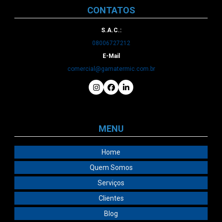
CONTATOS
S.A.C.:
08006727212
E-Mail
comercial@gamatermic.com.br
MENU
Home
Quem Somos
Serviços
Clientes
Blog