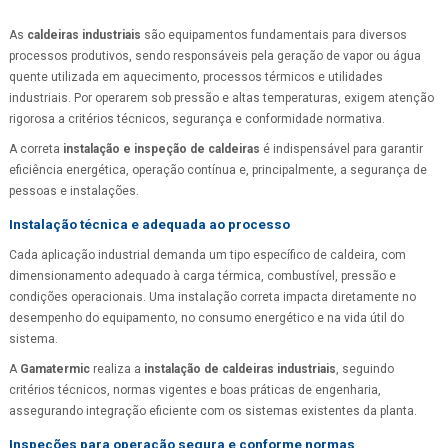
As
caldeiras industriais
são equipamentos fundamentais para diversos
processos produtivos, sendo responsáveis pela geração de vapor ou água
quente utilizada em aquecimento, processos térmicos e utilidades
industriais. Por operarem sob pressão e altas temperaturas, exigem atenção
rigorosa a critérios técnicos, segurança e conformidade normativa.
A correta
instalação e inspeção de caldeiras
é indispensável para garantir
eficiência energética, operação contínua e, principalmente, a segurança de
pessoas e instalações.
Instalação técnica e adequada ao processo
Cada aplicação industrial demanda um tipo específico de caldeira, com
dimensionamento adequado à carga térmica, combustível, pressão e
condições operacionais. Uma instalação correta impacta diretamente no
desempenho do equipamento, no consumo energético e na vida útil do
sistema.
A
Gamatermic
realiza a
instalação de caldeiras industriais
, seguindo
critérios técnicos, normas vigentes e boas práticas de engenharia,
assegurando integração eficiente com os sistemas existentes da planta.
Inspeções para operação segura e conforme normas