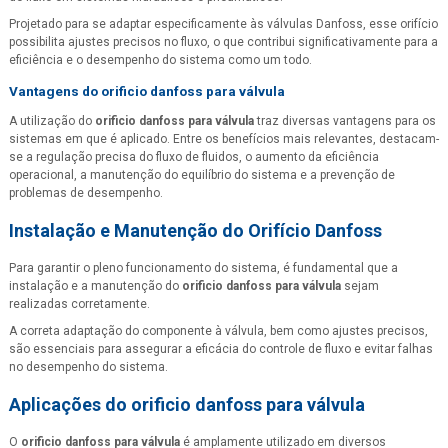
Projetado para se adaptar especificamente às válvulas Danfoss, esse orifício
possibilita ajustes precisos no fluxo, o que contribui significativamente para a
eficiência e o desempenho do sistema como um todo.
Vantagens do
orificio danfoss para válvula
A utilização do
orificio danfoss para válvula
traz diversas vantagens para os
sistemas em que é aplicado. Entre os benefícios mais relevantes, destacam-
se a regulação precisa do fluxo de fluidos, o aumento da eficiência
operacional, a manutenção do equilíbrio do sistema e a prevenção de
problemas de desempenho.
Instalação e Manutenção do Orifício Danfoss
Para garantir o pleno funcionamento do sistema, é fundamental que a
instalação e a manutenção do
orificio danfoss para válvula
sejam
realizadas corretamente.
A correta adaptação do componente à válvula, bem como ajustes precisos,
são essenciais para assegurar a eficácia do controle de fluxo e evitar falhas
no desempenho do sistema.
Aplicações do
orificio danfoss para válvula
O
orificio danfoss para válvula
é amplamente utilizado em diversos