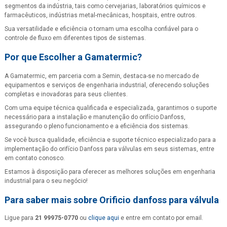
segmentos da indústria, tais como cervejarias, laboratórios químicos e
farmacêuticos, indústrias metal-mecânicas, hospitais, entre outros.
Sua versatilidade e eficiência o tornam uma escolha confiável para o
controle de fluxo em diferentes tipos de sistemas.
Por que Escolher a Gamatermic?
A Gamatermic, em parceria com a Semin, destaca-se no mercado de
equipamentos e serviços de engenharia industrial, oferecendo soluções
completas e inovadoras para seus clientes.
Com uma equipe técnica qualificada e especializada, garantimos o suporte
necessário para a instalação e manutenção do orifício Danfoss,
assegurando o pleno funcionamento e a eficiência dos sistemas.
Se você busca qualidade, eficiência e suporte técnico especializado para a
implementação do orifício Danfoss para válvulas em seus sistemas, entre
em contato conosco.
Estamos à disposição para oferecer as melhores soluções em engenharia
industrial para o seu negócio!
Para saber mais sobre Orificio danfoss para válvula
Ligue para
21 99975-0770
ou
clique aqui
e entre em contato por email.