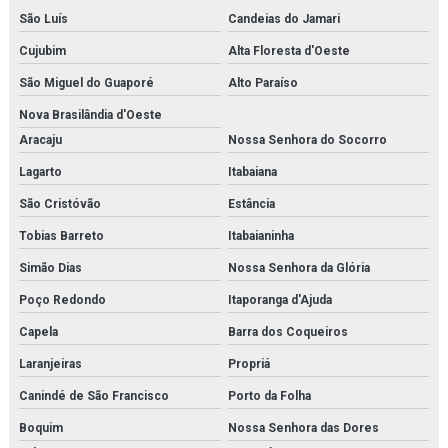
São Luís
Candeias do Jamari
Cujubim
Alta Floresta d'Oeste
São Miguel do Guaporé
Alto Paraíso
Nova Brasilândia d'Oeste
Aracaju
Nossa Senhora do Socorro
Lagarto
Itabaiana
São Cristóvão
Estância
Tobias Barreto
Itabaianinha
Simão Dias
Nossa Senhora da Glória
Poço Redondo
Itaporanga d'Ajuda
Capela
Barra dos Coqueiros
Laranjeiras
Propriá
Canindé de São Francisco
Porto da Folha
Boquim
Nossa Senhora das Dores