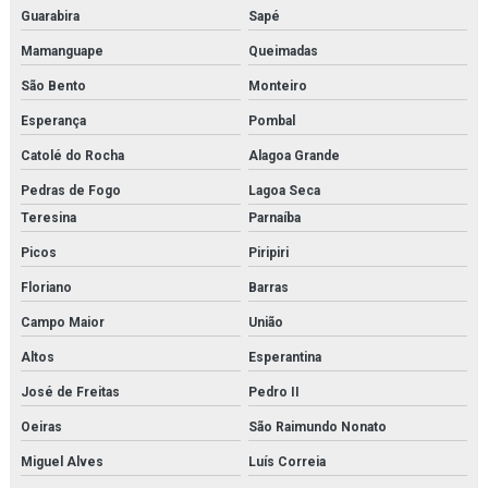
Guarabira
Sapé
Mamanguape
Queimadas
São Bento
Monteiro
Esperança
Pombal
Catolé do Rocha
Alagoa Grande
Pedras de Fogo
Lagoa Seca
Teresina
Parnaíba
Picos
Piripiri
Floriano
Barras
Campo Maior
União
Altos
Esperantina
José de Freitas
Pedro II
Oeiras
São Raimundo Nonato
Miguel Alves
Luís Correia