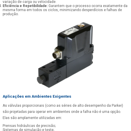
variação de carga ou velocidade.
Eficiência e Repetibilidade:
Garantem que o processo ocorra exatamente da
mesma forma em todos os ciclos, minimizando desperdícios e falhas de
produção.
Aplicações em Ambientes Exigentes
As válvulas proporcionais (como as séries de alto desempenho da Parker)
são projetadas para operar em ambientes onde a falha não é uma opção.
Elas são amplamente utilizadas em:
Prensas hidráulicas de precisão;
Sistemas de simulação e teste;