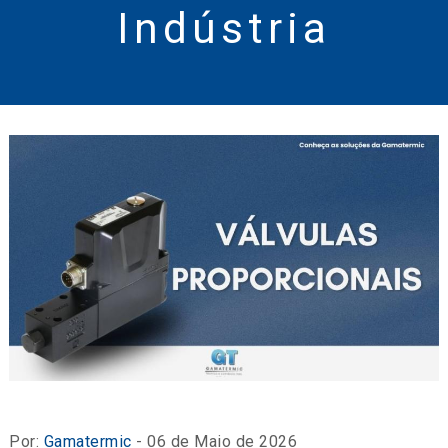
Indústria
Por:
Gamatermic
- 06 de Maio de 2026