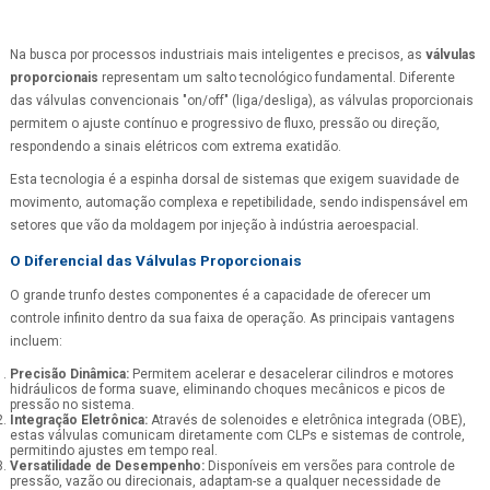
Na busca por processos industriais mais inteligentes e precisos, as
válvulas
proporcionais
representam um salto tecnológico fundamental. Diferente
das válvulas convencionais "on/off" (liga/desliga), as válvulas proporcionais
permitem o ajuste contínuo e progressivo de fluxo, pressão ou direção,
respondendo a sinais elétricos com extrema exatidão.
Esta tecnologia é a espinha dorsal de sistemas que exigem suavidade de
movimento, automação complexa e repetibilidade, sendo indispensável em
setores que vão da moldagem por injeção à indústria aeroespacial.
O Diferencial das Válvulas Proporcionais
O grande trunfo destes componentes é a capacidade de oferecer um
controle infinito dentro da sua faixa de operação. As principais vantagens
incluem:
Precisão Dinâmica:
Permitem acelerar e desacelerar cilindros e motores
hidráulicos de forma suave, eliminando choques mecânicos e picos de
pressão no sistema.
Integração Eletrônica:
Através de solenoides e eletrônica integrada (OBE),
estas válvulas comunicam diretamente com CLPs e sistemas de controle,
permitindo ajustes em tempo real.
Versatilidade de Desempenho:
Disponíveis em versões para controle de
pressão, vazão ou direcionais, adaptam-se a qualquer necessidade de