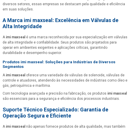
diversos setores, essas empresas se destacam pela qualidade e eficiência
em suas soluções.
A Marca
imi maxseal
: Excelência em Válvulas de
Alta Integridade
A
imi maxseal
é uma marca reconhecida por sua especialização em válvulas
de alta integridade e confiabilidade. Seus produtos são projetados para
operar em ambientes exigentes e aplicações críticas, garantindo
durabilidade e desempenho superior.
Produtos
imi maxseal
: Soluções para Indústrias de Diversos
Segmentos
A
imi maxseal
oferece uma variedade de válvulas de solenoide, válvulas de
controle e atuadores, atendendo às necessidades de indústrias como óleo e
gás, petroquímica e marítima.
Com tecnologia avançada e precisão na fabricação, os produtos
imi maxseal
são essenciais para a segurança e eficiência dos processos industriais.
Suporte Técnico Especializado: Garantia de
Operação Segura e Eficiente
A
imi maxseal
não apenas fornece produtos de alta qualidade, mas também