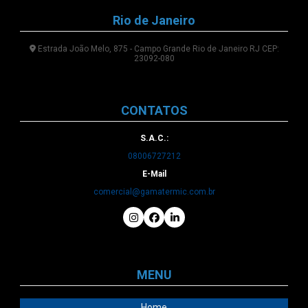
Rio de Janeiro
Estrada João Melo, 875 - Campo Grande Rio de Janeiro RJ CEP:
23092-080
CONTATOS
S.A.C.:
08006727212
E-Mail
comercial@gamatermic.com.br
MENU
Home