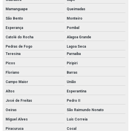
Mamanguape
Queimadas
São Bento
Monteiro
Esperança
Pombal
Catolé do Rocha
Alagoa Grande
Pedras de Fogo
Lagoa Seca
Teresina
Parnaíba
Picos
Piripiri
Floriano
Barras
Campo Maior
União
Altos
Esperantina
José de Freitas
Pedro II
Oeiras
São Raimundo Nonato
Miguel Alves
Luís Correia
Piracuruca
Cocal