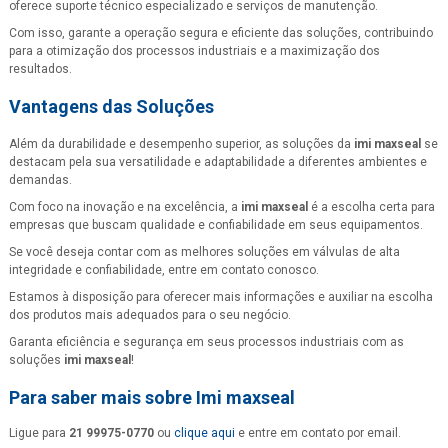
oferece suporte técnico especializado e serviços de manutenção.
Com isso, garante a operação segura e eficiente das soluções, contribuindo
para a otimização dos processos industriais e a maximização dos
resultados.
Vantagens das Soluções
Além da durabilidade e desempenho superior, as soluções da
imi maxseal
se
destacam pela sua versatilidade e adaptabilidade a diferentes ambientes e
demandas.
Com foco na inovação e na excelência, a
imi maxseal
é a escolha certa para
empresas que buscam qualidade e confiabilidade em seus equipamentos.
Se você deseja contar com as melhores soluções em válvulas de alta
integridade e confiabilidade, entre em contato conosco.
Estamos à disposição para oferecer mais informações e auxiliar na escolha
dos produtos mais adequados para o seu negócio.
Garanta eficiência e segurança em seus processos industriais com as
soluções
imi maxseal
!
Para saber mais sobre Imi maxseal
Ligue para
21 99975-0770
ou
clique aqui
e entre em contato por email.