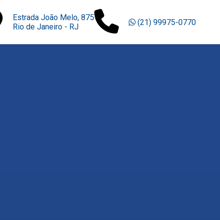
Estrada João Melo, 875
(21) 99975-0770
Rio de Janeiro - RJ